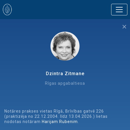
Dzintra Zitmane
Rīgas apgabaltiesa
Notāres prakses vietas Rīgā, Brīvības gatvē 226
(praktizēja no 22.12.2004. līdz 13.04.2026.) lietas
nodotas notāram
Harijam Rubenim
.