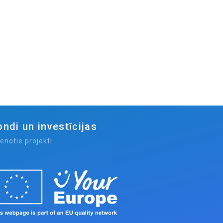
ondi un investīcijas
tenotie projekti