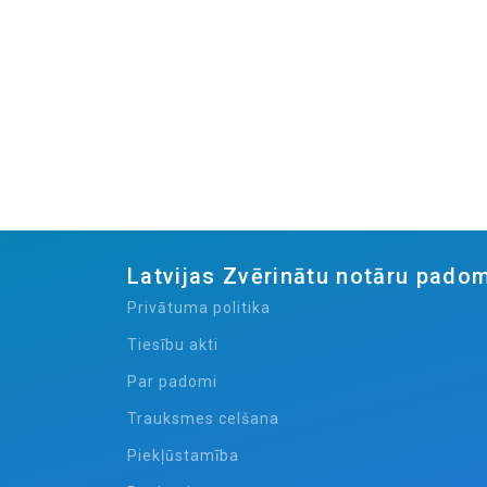
Latvijas Zvērinātu notāru pado
Privātuma politika
Tiesību akti
Par padomi
Trauksmes celšana
Piekļūstamība