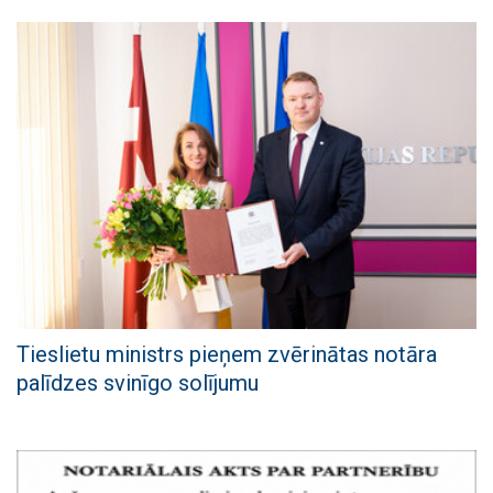
Tieslietu ministrs pieņem zvērinātas notāra
palīdzes svinīgo solījumu