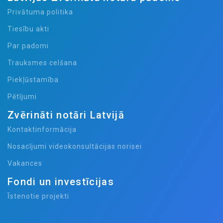
Privātuma politika
Tiesību akti
Par padomi
Trauksmes celšana
Piekļūstamība
Pētījumi
Zvērināti notāri Latvijā
Kontaktinformācija
Nosacījumi videokonsultācijas norisei
Vakances
Fondi un investīcijas
Īstenotie projekti