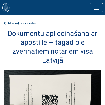
Atpakaļ pie rakstiem
Dokumentu apliecināšana ar
apostille – tagad pie
zvērinātiem notāriem visā
Latvijā