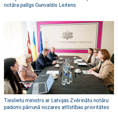
notāra palīgs Gunvaldis Leitens
Tieslietu ministrs ar Latvijas Zvērinātu notāru
padomi pārrunā nozares attīstības prioritātes