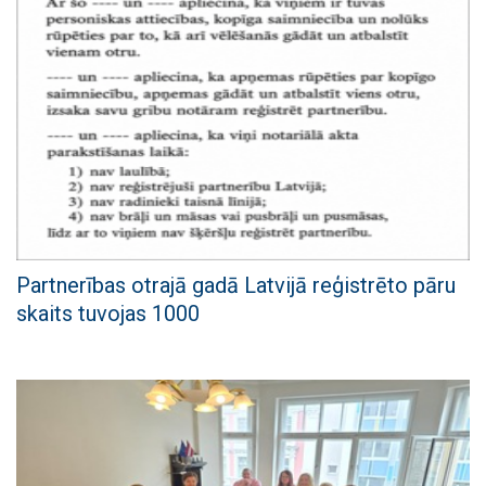
Partnerības otrajā gadā Latvijā reģistrēto pāru
skaits tuvojas 1000