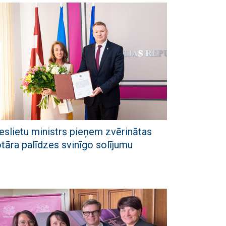
eslietu ministrs pieņem zvērinātas
tāra palīdzes svinīgo solījumu