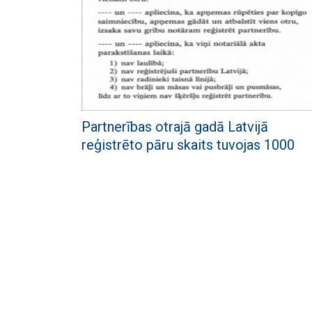
Partnerības otrajā gadā Latvijā
reģistrēto pāru skaits tuvojas 1000